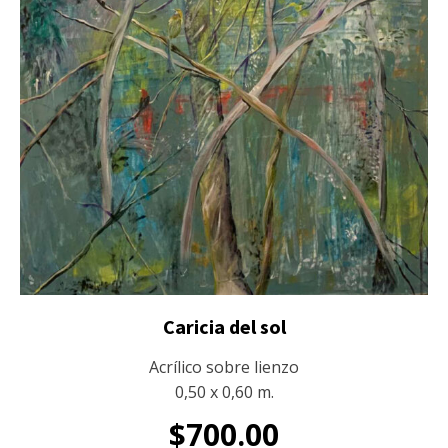
Caricia del sol
Acrílico sobre lienzo
0,50 x 0,60 m.
$
700.00